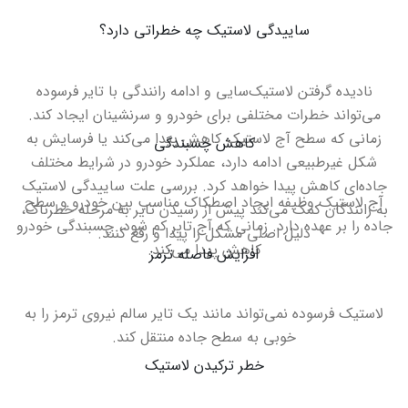
ساییدگی لاستیک چه خطراتی دارد؟
نادیده گرفتن لاستیک‌سایی و ادامه رانندگی با تایر فرسوده
می‌تواند خطرات مختلفی برای خودرو و سرنشینان ایجاد کند.
زمانی که سطح آج لاستیک کاهش پیدا می‌کند یا فرسایش به
کاهش چسبندگی
شکل غیرطبیعی ادامه دارد، عملکرد خودرو در شرایط مختلف
جاده‌ای کاهش پیدا خواهد کرد. بررسی علت ساییدگی لاستیک
آج لاستیک وظیفه ایجاد اصطکاک مناسب بین خودرو و سطح
به رانندگان کمک می‌کند پیش از رسیدن تایر به مرحله خطرناک،
جاده را بر عهده دارد. زمانی که آج تایر کم شود، چسبندگی خودرو
دلیل اصلی مشکل را پیدا و رفع کنند
.
کاهش پیدا می‌کند
.
افزایش فاصله ترمز
لاستیک فرسوده نمی‌تواند مانند یک تایر سالم نیروی ترمز را به
خوبی به سطح جاده منتقل کند
.
خطر ترکیدن لاستیک