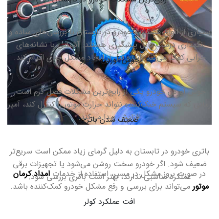
بسیاری از انواع مشکلات خودرو در تابستان با بررسی‌های ساده و
نگهداری درست قابل پیشگیری هستند. آشنایی با نشانه‌های
خرابی کمک می‌کند راننده قبل از ایجاد مشکل جدی اقدام کند
.
جوش آوردن خودرو
جوش آوردن خودرو یکی از رایج‌ترین مشکلات فصل گرم است.
زمانی که سیستم خنک‌کننده نتواند حرارت موتور را کنترل کند، آمپر
افزایش پیدا می‌کند
.
ضعیف شدن باتری
باتری خودرو در تابستان به دلیل گرمای زیاد ممکن است سریع‌تر
ضعیف شود. اگر خودرو سخت روشن می‌شود یا تجهیزات برقی
در صورت بروز مشکل در مسیر، استفاده از خدمات
امداد کرمان
عملکرد مناسبی ندارند، بهتر است باتری بررسی شود
.
موتور
می‌تواند برای بررسی و رفع مشکل خودرو کمک‌کننده باشد
.
افت عملکرد کولر