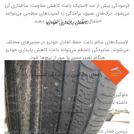
فرسودگی بیش از حد لاستیک باعث کاهش مقاومت ساختاری آن
می‌شود. ترک‌های عمیق، برآمدگی یا آسیب‌های سطحی می‌توانند
احتمال ترکیدن تایر را افزایش دهند
.
کاهش پایداری خودرو
لاستیک‌های سالم باعث حفظ تعادل خودرو در مسیرهای مختلف
می‌شوند. ساییدگی نامنظم می‌تواند باعث کاهش پایداری خودرو
هنگام تغییر مسیر یا عبور از پیچ‌ها شود.
راه‌های جلوگیری از ساییدگی لاستیک
جلوگیری از لاستیک‌سایی بیشتر از آنکه نیاز به هزینه‌های سنگین
داشته باشد، به نگهداری صحیح خودرو و بررسی دوره‌ای قطعات
وابسته است. رعایت چند نکته ساده می‌تواند عمر تایر را افزایش
تنظیم باد منظم
دهد
.
بررسی فشار باد لاستیک‌ها باید بخشی از برنامه نگهداری خودرو