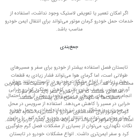
اگر امکان تعمیر یا تعویض لاستیک وجود نداشت، استفاده از
خدمات حمل خودرو کرمان موتور می‌تواند برای انتقال ایمن خودرو
مناسب باشد
.
جمع‌بندی
تابستان فصل استفاده بیشتر از خودرو برای سفر و مسیرهای
طولانی است، اما گرمای هوا می‌تواند فشار زیادی به قطعات
بخش زیادی از انواع مشکلات خودرو در تابستان مانند جوش
مختلف وارد کند. بررسی موتور، کولر، باتری و لاستیک‌ها، مهم‌ترین
آوردن موتور، ضعیف شدن باتری، کاهش عملکرد کولر و خرابی
اقداماتی هستند که قبل از شروع سفر باید انجام شوند
.
انجام سرویس‌های دوره‌ای و بررسی خودرو پیش از سفر، احتمال
لاستیک‌ها با نگهداری صحیح قابل پیشگیری هستند
.
خرابی در مسیر را کاهش می‌دهد. استفاده از سرویس در محل
در صورت بروز مشکل جدی نیز خدمات امدادی و حمل خودرو
کرمان موتور برای آماده‌سازی خودرو و آشنایی با شماره تماس
کرمان موتور می‌تواند به انتقال ایمن خودرو کمک کند. با رعایت
امداد کرمان موتور می‌تواند در شرایط ضروری بسیار کاربردی باشد
.
نکات نگهداری، می‌توان از بسیاری از مشکلات فصل گرم جلوگیری
کرد و سفر ایمن‌تری داشت. انواع مشکلات خودرو در تابستان