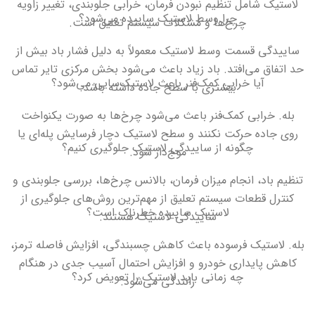
لاستیک شامل تنظیم نبودن فرمان، خرابی جلوبندی، تغییر زاویه
چرا وسط لاستیک ساییده می‌شود؟
چرخ‌ها و مشکلات سیستم تعلیق است.
ساییدگی قسمت وسط لاستیک معمولاً به دلیل فشار باد بیش از
حد اتفاق می‌افتد. باد زیاد باعث می‌شود بخش مرکزی تایر تماس
آیا خرابی کمک‌فنر باعث لاستیک‌سایی می‌شود؟
بیشتری با سطح جاده داشته باشد
.
بله. خرابی کمک‌فنر باعث می‌شود چرخ‌ها به صورت یکنواخت
روی جاده حرکت نکنند و سطح لاستیک دچار فرسایش پله‌ای یا
چگونه از ساییدگی لاستیک جلوگیری کنیم؟
موج‌دار شود
.
تنظیم باد، انجام میزان فرمان، بالانس چرخ‌ها، بررسی جلوبندی و
کنترل قطعات سیستم تعلیق از مهم‌ترین روش‌های جلوگیری از
لاستیک ساییده خطرناک است؟
ساییدگی لاستیک هستند
.
بله. لاستیک فرسوده باعث کاهش چسبندگی، افزایش فاصله ترمز،
کاهش پایداری خودرو و افزایش احتمال آسیب جدی در هنگام
چه زمانی باید لاستیک را تعویض کرد؟
رانندگی می‌شود
.