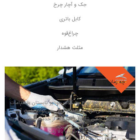
جک و آچار چرخ
کابل باتری
چراغ‌قوه
مثلث هشدار
چه زمانی در تابستان باید با امداد خودرو تماس گرفت؟
گاهی بررسی و رفع انواع مشکلات خودرو تابستان با اقدامات
ساده برطرف نمی‌شوند و ادامه رانندگی می‌تواند باعث آسیب
بالا رفتن آمپر
بیشتر شود. در چنین شرایطی استفاده از خدمات امدادی گزینه
مناسبی است
.
اگر آمپر خودرو بالا رفت
: