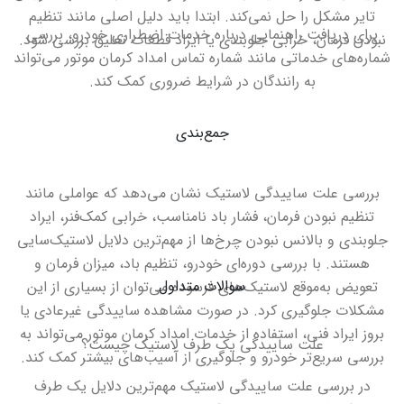
تایر مشکل را حل نمی‌کند. ابتدا باید دلیل اصلی مانند تنظیم
برای دریافت راهنمایی درباره خدمات اضطراری خودرو، بررسی
نبودن فرمان، خرابی جلوبندی یا ایراد قطعات تعلیق بررسی شود
.
شماره‌های خدماتی مانند شماره تماس امداد کرمان موتور می‌تواند
به رانندگان در شرایط ضروری کمک کند
.
جمع‌بندی
بررسی علت ساییدگی لاستیک نشان می‌دهد که عواملی مانند
تنظیم نبودن فرمان، فشار باد نامناسب، خرابی کمک‌فنر، ایراد
جلوبندی و بالانس نبودن چرخ‌ها از مهم‌ترین دلایل لاستیک‌سایی
هستند. با بررسی دوره‌ای خودرو، تنظیم باد، میزان فرمان و
سوالات متداول
تعویض به‌موقع لاستیک‌های فرسوده می‌توان از بسیاری از این
مشکلات جلوگیری کرد. در صورت مشاهده ساییدگی غیرعادی یا
بروز ایراد فنی، استفاده از خدمات امداد کرمان موتور می‌تواند به
علت ساییدگی یک طرف لاستیک چیست؟
بررسی سریع‌تر خودرو و جلوگیری از آسیب‌های بیشتر کمک کند.
در بررسی علت ساییدگی لاستیک مهم‌ترین دلایل یک طرف