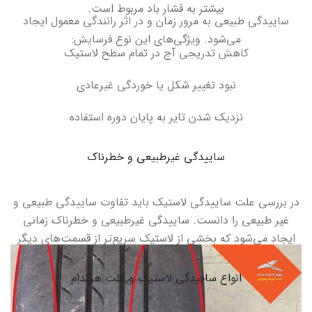
بیشتر به فشار باد مربوط است
.
ساییدگی طبیعی به مرور زمان و در اثر رانندگی معمول ایجاد
می‌شود. ویژگی‌های این نوع فرسایش
:
کاهش تدریجی آج در تمام سطح لاستیک
نبود تغییر شکل یا خوردگی غیرعادی
نزدیک شدن تایر به پایان دوره استفاده
ساییدگی غیرطبیعی و خطرناک
در بررسی علت ساییدگی لاستیک باید تفاوت ساییدگی طبیعی و
غیر طبیعی را دانست. ساییدگی غیرطبیعی و خطرناک زمانی
ایجاد می‌شود که بخشی از لاستیک سریع‌تر از قسمت‌های دیگر
فرسوده شود و معمولاً نشانه وجود ایراد در بخش‌هایی مانند
فرمان، جلوبندی، فشار باد یا سیستم تعلیق خودرو است.
انواع ساییدگی لاستیک و علت هرکدام