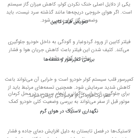
یکی از دلایل اصلی خنک نکردن کولر، کاهش میزان گاز سیستم
است. اگر هوای خروجی دریچه‌ها مانند گذشته سرد نیست، باید
وضعیت گاز کولر بررسی شود
.
تعویض فیلتر کابین
فیلتر کابین از ورود گردوغبار و آلودگی به داخل خودرو جلوگیری
می‌کند. کثیف شدن این فیلتر باعث کاهش جریان هوا و فشار
بیشتر به کولر می‌شود
.
بررسی کمپرسور و تسمه‌ها
کمپرسور قلب سیستم کولر خودرو است و خرابی آن می‌تواند باعث
کاهش شدید سرمایش شود. همچنین تسمه‌های مرتبط باید از
برای جلوگیری از خرابی ناگهانی، انجام سرویس در محل کرمان
نظر ترک‌خوردگی و فرسودگی بررسی شوند
.
موتور قبل از سفر می‌تواند به بررسی وضعیت کلی خودرو کمک
کند
.
نگهداری لاستیک در هوای گرم
لاستیک‌ها در فصل تابستان به دلیل افزایش دمای جاده و فشار