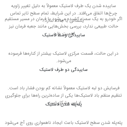
ساییده شدن یک طرف لاستیک معمولاً به دلیل تغییر زاویه
چرخ‌ها اتفاق می‌افتد. در این شرایط، تمام سطح تایر تماس
اگر خودرو به یک سمت کشیده می‌شود یا فرمان در مسیر مستقیم
یکسانی با جاده ندارد
.
حالت طبیعی ندارد، بررسی بخش‌هایی مانند جعبه فرمان نیز
اهمیت دارد
.
ساییدگی وسط لاستیک
در این حالت، قسمت مرکزی لاستیک بیشتر از کناره‌ها فرسوده
می‌شود
.
ساییدگی دو طرف لاستیک
فرسایش دو لبه لاستیک معمولاً نشانه کم بودن فشار باد است
.
تنظیم منظم باد لاستیک‌ها یکی از ساده‌ترین راه‌ها برای جلوگیری
از این مشکل است
.
پله‌پله شدن لاستیک
پله‌پله شدن سطح لاستیک باعث ایجاد ناهمواری روی آج می‌شود