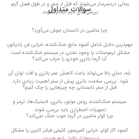
زمانی دردسرساز می‌شوند که قبل از سفر و در طول فصل گرم،
سوالات متداول
بررسی‌های لازم انجام نشوند
.
چرا ماشین در تابستان جوش می‌آورد؟
مهم‌ترین دلایل شامل کمبود مایع خنک‌کننده، خرابی فن رادیاتور،
مشکل ترموستات یا وجود نشتی در سیستم خنک‌کننده است
.
آیا گرما باتری خودرو را خراب می‌کند؟
بله، دمای بالا می‌تواند باعث کاهش عمر باتری و افت توان آن
شود. بررسی سلامت باتری پیش از سفر اهمیت زیادی دارد
.
قبل از سفر تابستانی چه چیزهایی را چک کنیم؟
سیستم خنک‌کننده، روغن موتور، باتری، لاستیک‌ها، ترمز و
تجهیزات اضطراری باید بررسی شوند
.
چرا کولر ماشین در گرما خوب خنک نمی‌کند؟
کمبود گاز کولر، خرابی کمپرسور، کثیفی فیلتر کابین یا مشکل
تسمه‌ها از دلایل رایج هستند
.