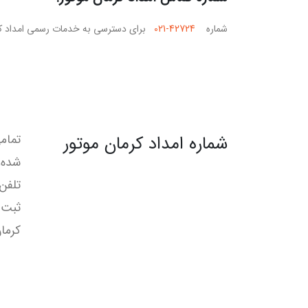
شماره
021-42724
برای دسترسی به خدمات رسمی امداد کرمان مو
شماره امداد کرمان موتور
تمام
شده،
ثبت 
کرما