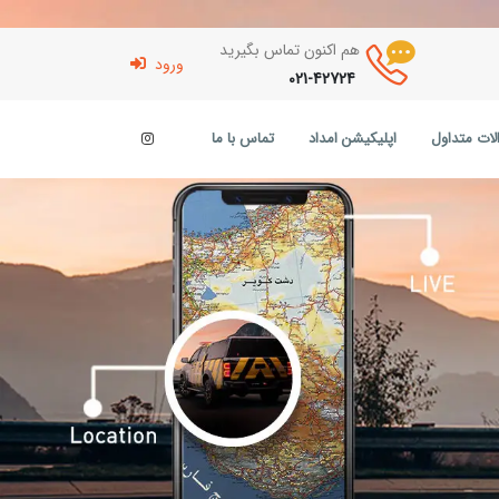
هم اکنون تماس بگیرید
ورود
021-42724
لات متداول
اپلیکیشن امداد
تماس با ما