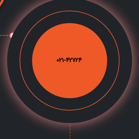
021-42724