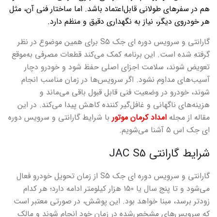
هم در سفرهای طولانی قابل‌اعتماد باشد. اما ساختار فنی آن، مثل
هر خودروی دیگر، نیاز به نگهداری دقیق و منظم دارد.
گارانتی و سرویس دوره ای جک
S5
برای همین موضوع در نظر
گرفته شده است. این برنامه کمک می‌کند قطعات مصرفی به‌موقع
تعویض شوند، سلامت اجزای اصلی حفظ شود و خودرو دچار
آسیب‌های مداوم نشود. اگر سرویس‌ها در زمان مناسب انجام
شوند، خودرو در وضعیت فنی قابل قبول باقی می‌ماند و
هزینه‌های ناگهانی و غافل‌گیر کننده کاهش پیدا می‌کند. در این
مقاله از مجله
امداد کرمان موتور
با شرایط گارانتی و سرویس دوره
ای جک اس 5 آشنا می‌شویم.
شرایط گارانتی
JAC S5
گارانتی و سرویس دوره ای جک
S5
از زمان تحویل خودرو فعال
می‌شود و تا پنج سال یا ۱۵۰ هزار کیلومتر ادامه دارد؛ هر کدام
زودتر برسد، مبنا خواهد بود. این پوشش، در صورتی معتبر است
که سرویس‌های مشخص‌شده در زمان خود انجام شوند و مالک