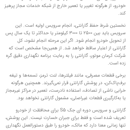
خودرو، از هرگونه تغییر یا تعمیر خارج از شبکه خدمات مجاز پرهیز
کند.
نخستین شرط حفظ گارانتی، انجام سرویس اولیه است. این
سرویس باید بین ۲۵۰۰ تا ۳۰۰۰ کیلومتر یا حداکثر تا یک سال پس
از تحویل خودرو انجام شود. اگر این مرحله انجام نشود، کل
گارانتی از اعتبار ساقط خواهد شد. از همین‌جا مشخص است که
شرکت کرمان موتور، گارانتی را به رعایت برنامه نگهداری دقیق گره
زده است.
برخی قطعات مصرفی، مانند فیلترها، لنت ترمز، تسمه‌ها و تیغه
برف‌پاک‌کن، در پوشش گارانتی قرار نمی‌گیرند. همچنین هرگونه
خرابی ناشی از تصادف، استفاده نادرست، تعمیر در مراکز غیرمجاز
یا به‌کارگیری قطعات غیراصلی، مشمول گارانتی نخواهد بود.
گارانتی و سرویس دوره ای جک
S5
برای محافظت از خودرو
تعریف شده است و فقط برای جبران خسارت نیست. این پوشش،
تنها زمانی معنا دارد که مالک، خودرو را طبق دستورالعمل نگهداری