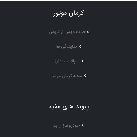
کرمان موتور
خدمات پس از فروش
نمایندگی ها
سوالات متداول
مجله کرمان موتور
پیوند های مفید
خودروسازان بم