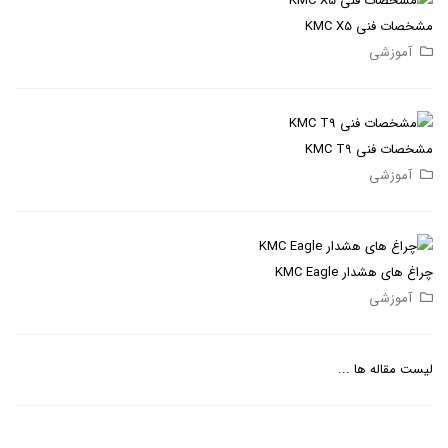
مشخصات فنی KMC X5
آموزشی
مشخصات فنی KMC T9
آموزشی
چراغ های هشدار KMC Eagle
آموزشی
لیست مقاله ها ...